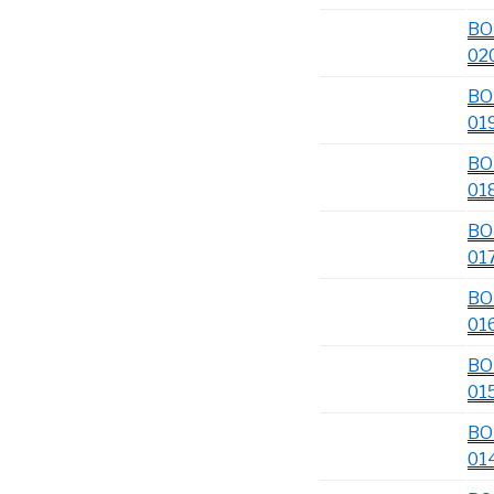
BO
02
BO
01
BO
01
BO
01
BO
01
BO
01
BO
01