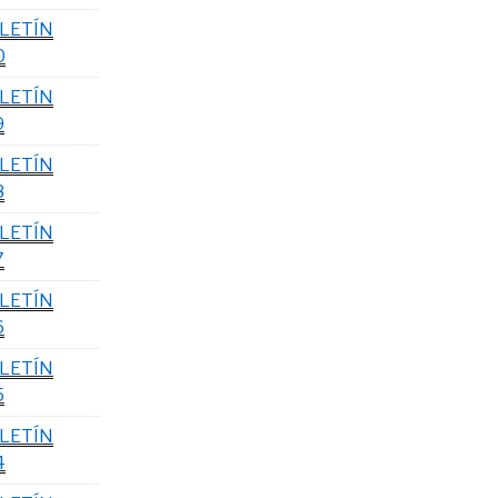
LETÍN
0
LETÍN
9
LETÍN
8
LETÍN
7
LETÍN
6
LETÍN
5
LETÍN
4