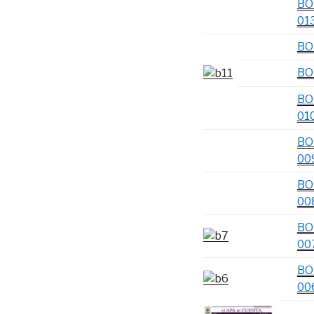
BO
01
BO
BO
BO
01
BO
00
BO
00
BO
00
BO
00