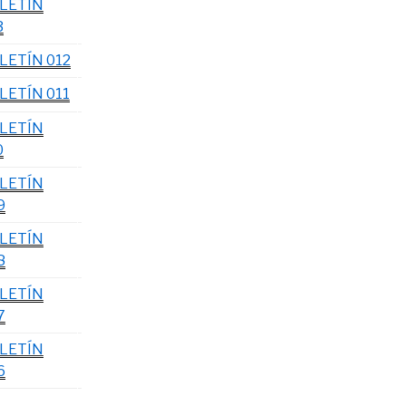
LETÍN
3
LETÍN 012
LETÍN 011
LETÍN
0
LETÍN
9
LETÍN
8
LETÍN
7
LETÍN
6