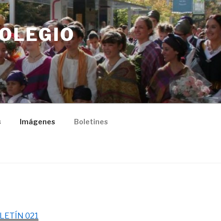
COLEGIO
s
Imágenes
Boletines
LETÍN 021