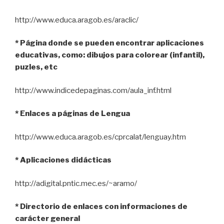
http://www.educa.aragob.es/araclic/
* Página donde se pueden encontrar aplicaciones
educativas, como: dibujos para colorear (infantil),
puzles, etc
http://www.indicedepaginas.com/aula_inf.html
* Enlaces a páginas de Lengua
http://www.educa.aragob.es/cprcalat/lenguay.htm
* Aplicaciones didácticas
http://adigital.pntic.mec.es/~aramo/
* Directorio de enlaces con informaciones de
carácter general