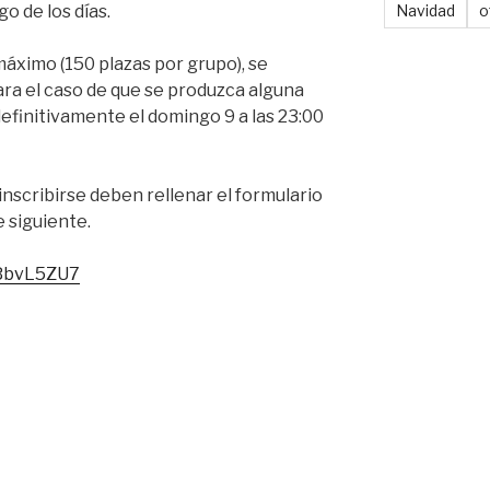
go de los días.
Navidad
o
áximo (150 plazas por grupo), se
ara el caso de que se produzca alguna
 definitivamente el domingo 9 a las 23:00
inscribirse deben rellenar el formulario
 siguiente.
5BbvL5ZU7