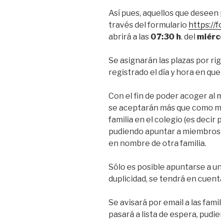
Así pues, aquellos que deseen
través del formulario
https:/
abrirá a las
07:30 h
. del
miérc
Se asignarán las plazas por r
registrado el día y hora en que
Con el fin de poder acoger al 
se aceptarán más que como m
familia en el colegio (es decir 
pudiendo apuntar a miembros 
en nombre de otra familia.
Sólo es posible apuntarse a un
duplicidad, se tendrá en cuent
Se avisará por email a las fami
pasará a lista de espera, pudi