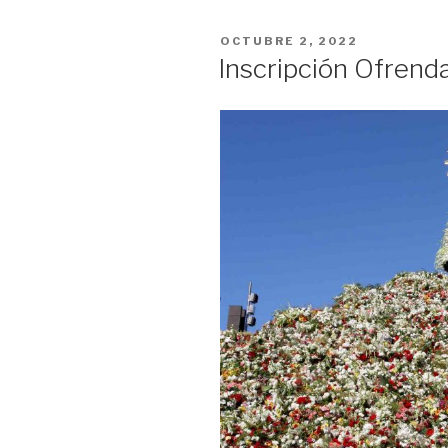
PUBLICADO
OCTUBRE 2, 2022
EL
Inscripción Ofrenda