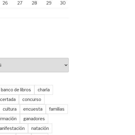
26
27
28
29
30
banco de libros
charla
certada
concurso
cultura
encuesta
familias
ormación
ganadores
anifestación
natación