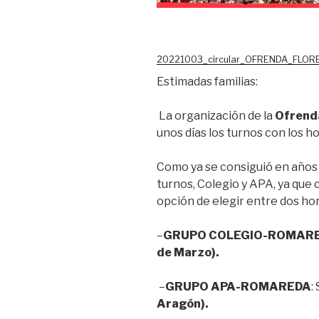
20221003_circular_OFRENDA_FLOR
Estimadas familias:
La organización de la
Ofrenda
unos días los turnos con los 
Como ya se consiguió en años
turnos, Colegio y APA, ya que 
opción de elegir entre dos hor
–
GRUPO COLEGIO-ROMAR
de Marzo).
–
GRUPO APA-ROMAREDA
:
Aragón).