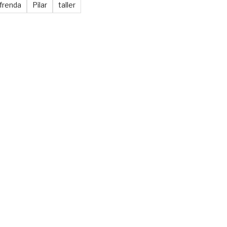
frenda
Pilar
taller