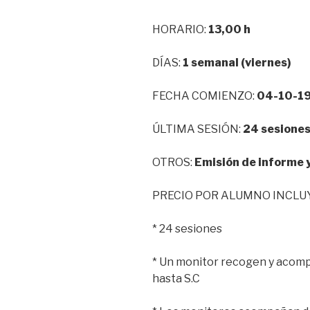
HORARIO:
13,00 h
DÍAS:
1 semanal (viernes)
FECHA COMIENZO:
04-10-1
ÚLTIMA SESIÓN:
24 sesione
OTROS:
Emisión de informe 
PRECIO POR ALUMNO INCLU
* 24 sesiones
* Un monitor recogen y acomp
hasta S.C