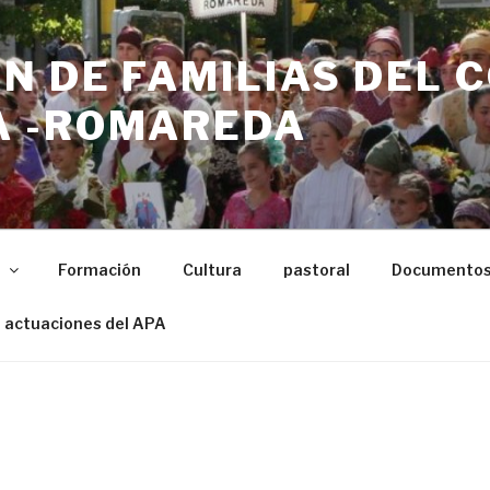
N DE FAMILIAS DEL 
 -ROMAREDA
n
Formación
Cultura
pastoral
Documento
 actuaciones del APA