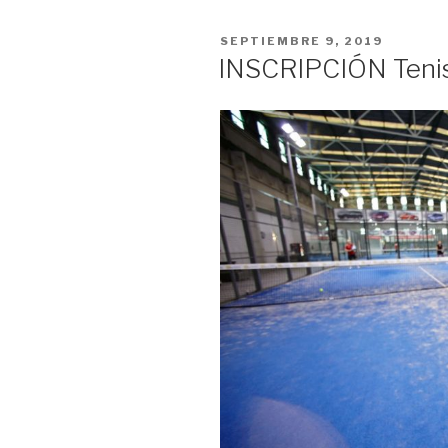
PUBLICADO
SEPTIEMBRE 9, 2019
EL
INSCRIPCIÓN Tenis