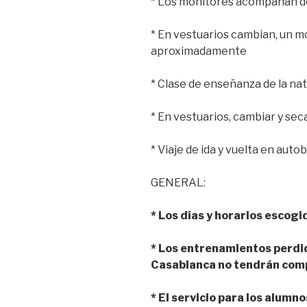
* Los monitores acompañan de
* En vestuarios cambian, un m
aproximadamente
* Clase de enseñanza de la na
* En vestuarios, cambiar y sec
* Viaje de ida y vuelta en auto
GENERAL:
* Los días y horarios escog
* Los entrenamientos perdi
Casablanca no tendrán com
* El servicio para los alumno