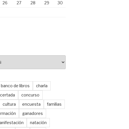
26
27
28
29
30
banco de libros
charla
certada
concurso
cultura
encuesta
familias
ormación
ganadores
anifestación
natación