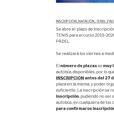
INSCRIPCIÓN_NATACIÓN_TENIS_PA
Se abre el plazo de inscripci
TENIS para el curso 2019-2020
PÁDEL.
Se realizará los viernes a med
El
número de plazas
es
muy 
autobús disponibles, por lo qu
INSCRIPCION
antes del 27 
plaza en la misma, y poder org
suficiente. La inscripción se r
inscripción
, pudiendo no ser 
autobús, en cualquiera de los 
para confirmaros inscrip