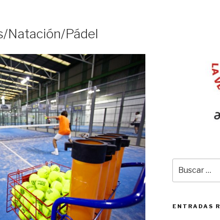
/Natación/Pádel
Buscar
por:
ENTRADAS 