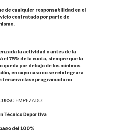
e de cualquier responsabilidad en el
rvicio contratado por parte de
 mismo.
enzada la actividad o antes de la
á el 75% de la cuota, siempre que la
o queda por debajo de los mínimos
ción, en cuyo caso no se reintegrara
la tercera clase programada no
CURSO EMPEZADO:
ón Técnico Deportiva
: pago del 100%