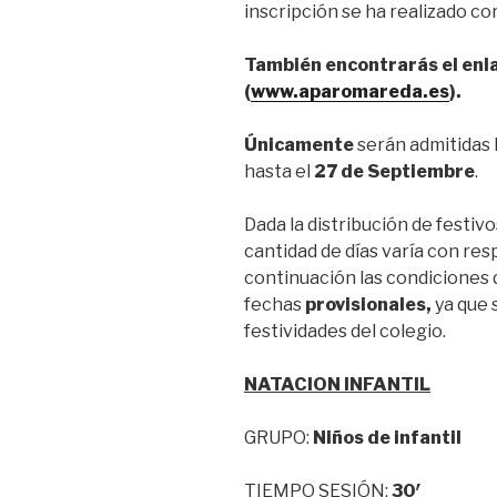
inscripción se ha realizado c
También encontrarás el enl
(
www.aparomareda.es
).
Únicamente
serán admitidas 
hasta el
27 de Septiembre
.
Dada la distribución de festivo
cantidad de días varía con res
continuación las condiciones d
fechas
provisionales,
ya que 
festividades del colegio.
NATACION INFANTIL
GRUPO:
Niños de infantil
TIEMPO SESIÓN:
30′