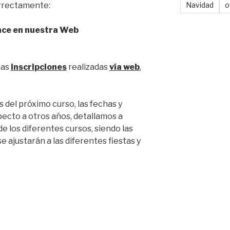
orrectamente:
Navidad
o
ace en nuestra Web
las
inscripciones
realizadas
vía web
,
s del próximo curso, las fechas y
pecto a otros años, detallamos a
e los diferentes cursos, siendo las
se ajustarán a las diferentes fiestas y