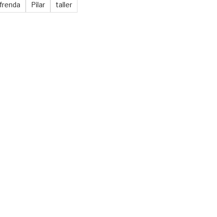
frenda
Pilar
taller