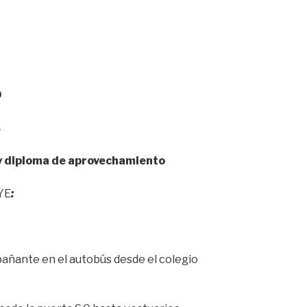
9
s
y diploma de aprovechamiento
YE
:
añante en el autobús desde el colegio