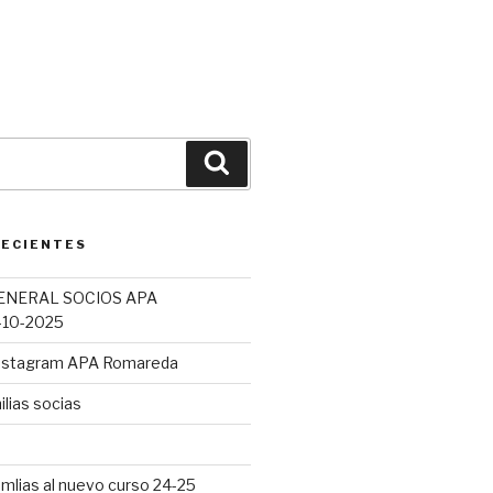
Buscar
RECIENTES
ENERAL SOCIOS APA
10-2025
Instagram APA Romareda
lias socias
mlias al nuevo curso 24-25