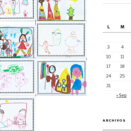
L
M
3
4
10
11
17
18
24
25
31
« Sep
ARCHIVOS