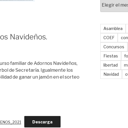
Archivos
Asamblea
os Navideños.
COEF
con
Concursos
Fiestas
f
urso familiar de Adornos Navideños,
libertad
m
rbol de Secretaría. Igualmente los
Navidad
o
ilidad de ganar un jamón en el sorteo
Descarga
DENOS_2021