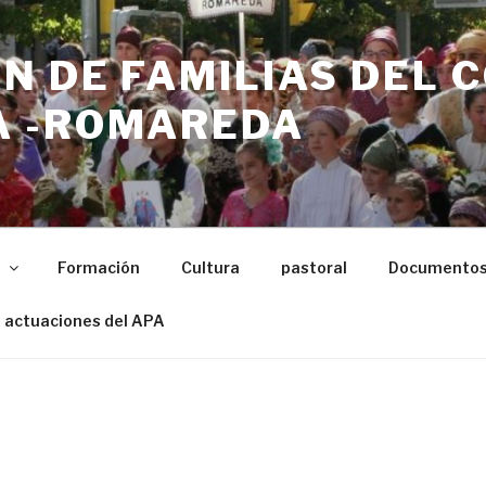
N DE FAMILIAS DEL 
 -ROMAREDA
n
Formación
Cultura
pastoral
Documento
 actuaciones del APA