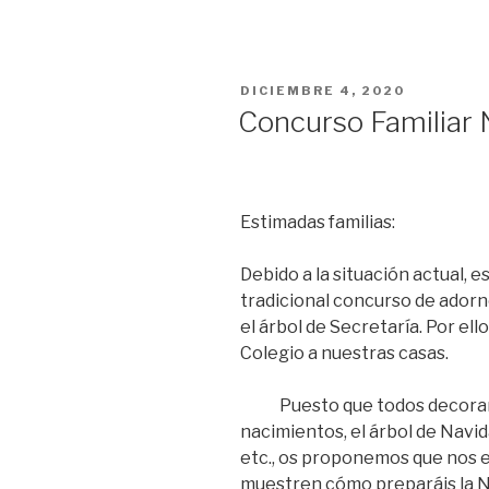
PUBLICADO
DICIEMBRE 4, 2020
EL
Concurso Familiar
Estimadas familias:
Debido a la situación actual, 
tradicional concurso de adorn
el árbol de Secretaría. Por el
Colegio a nuestras casas.
Puesto que todos decoramo
nacimientos, el árbol de Navid
etc., os proponemos que nos 
muestren cómo preparáis la N