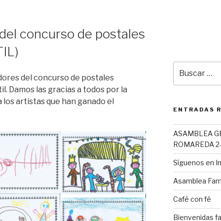
del concurso de postales
IL)
Buscar
por:
dores del concurso de postales
l. Damos las gracias a todos por la
 los artistas que han ganado el
ENTRADAS 
ASAMBLEA G
ROMAREDA 2-
Síguenos en 
Asamblea Fami
Café con fé
Bienvenidas fa