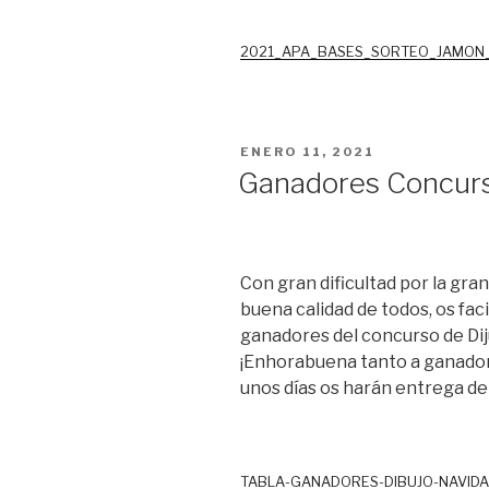
2021_APA_BASES_SORTEO_JAMON
PUBLICADO
ENERO 11, 2021
EL
Ganadores Concurs
Con gran dificultad por la gra
buena calidad de todos, os faci
ganadores del concurso de Dij
¡Enhorabuena tanto a ganador
unos días os harán entrega de
TABLA-GANADORES-DIBUJO-NAVID