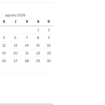
agosto 2026
X
J
V
S
D
1
2
5
6
7
8
9
12
13
14
15
16
19
20
21
22
23
26
27
28
29
30