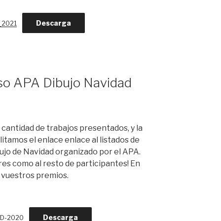
Descarga
_2021
o APA Dibujo Navidad
n cantidad de trabajos presentados, y la
litamos el enlace enlace al listados de
ujo de Navidad organizado por el APA.
es como al resto de participantes! En
 vuestros premios.
Descarga
AD-2020