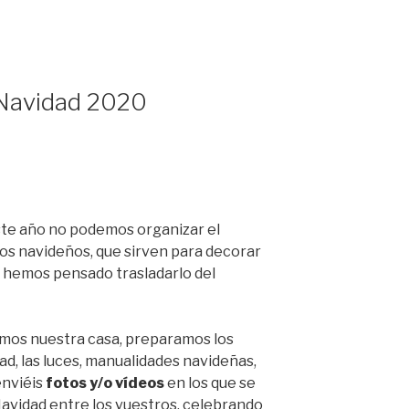
 Navidad 2020
este año no podemos organizar el
os navideños, que sirven para decorar
lo hemos pensado trasladarlo del
s nuestra casa, preparamos los
ad, las luces, manualidades navideñas,
enviéis
fotos y/o vídeos
en los que se
avidad entre los vuestros, celebrando