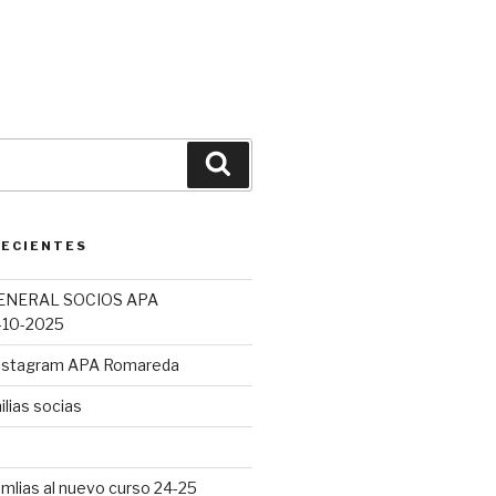
Buscar
RECIENTES
ENERAL SOCIOS APA
10-2025
Instagram APA Romareda
lias socias
mlias al nuevo curso 24-25