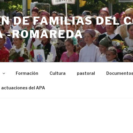
N DE FAMILIAS DEL 
 -ROMAREDA
n
Formación
Cultura
pastoral
Documento
 actuaciones del APA