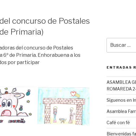
del concurso de Postales
de Primaria)
Buscar
por:
adoras del concurso de Postales
a 6º de Primaria. Enhorabuena a los
dos por participar
ENTRADAS 
ASAMBLEA G
ROMAREDA 2-
Síguenos en 
Asamblea Fami
Café con fé
Bienvenidas fa