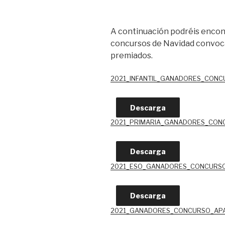
A continuación podréis encont
concursos de Navidad convoca
premiados.
2021_INFANTIL_GANADORES_CONC
Descarga
2021_PRIMARIA_GANADORES_CONC
Descarga
2021_ESO_GANADORES_CONCURSO
Descarga
2021_GANADORES_CONCURSO_APA