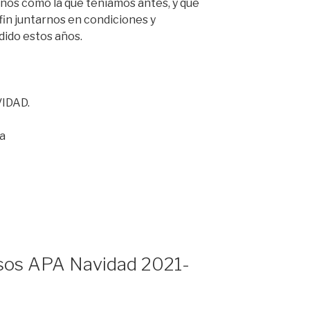
enos como la que teníamos antes, y que
in juntarnos en condiciones y
dido estos años.
VIDAD.
a
sos APA Navidad 2021-