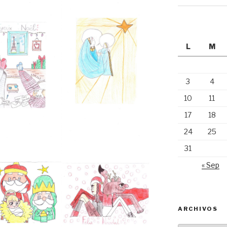
L
M
3
4
10
11
17
18
24
25
31
« Sep
ARCHIVOS