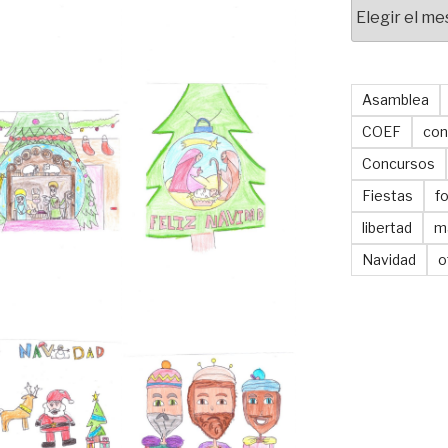
Archivos
Asamblea
COEF
con
Concursos
Fiestas
f
libertad
m
Navidad
o