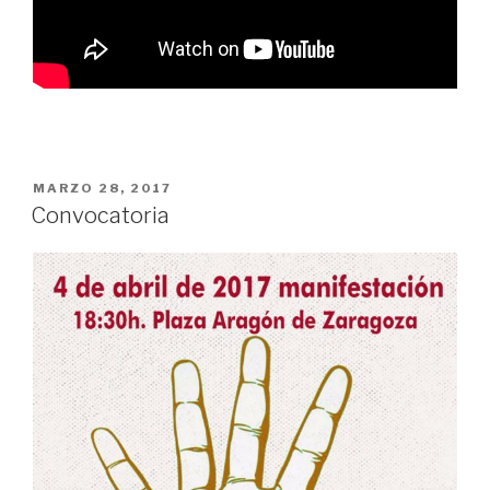
PUBLICADO
MARZO 28, 2017
EL
Convocatoria