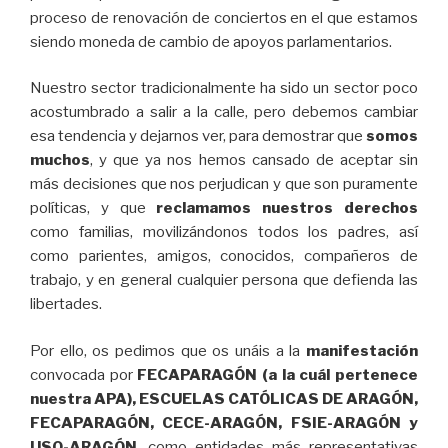
proceso de renovación de conciertos en el que estamos
siendo moneda de cambio de apoyos parlamentarios.
Nuestro sector tradicionalmente ha sido un sector poco
acostumbrado a salir a la calle, pero debemos cambiar
esa tendencia y dejarnos ver, para demostrar que
somos
muchos
, y que ya nos hemos cansado de aceptar sin
más decisiones que nos perjudican y que son puramente
políticas, y que
reclamamos
nuestros
derechos
como familias, movilizándonos todos los padres, así
como parientes, amigos, conocidos, compañeros de
trabajo, y en general cualquier persona que defienda las
libertades.
Por ello, os pedimos que os unáis a la
manifestación
convocada por
FECAPARAGÓN (a la cuál pertenece
nuestra APA), ESCUELAS CATÓLICAS DE ARAGÓN,
FECAPARAGÓN, CECE-ARAGÓN, FSIE-ARAGÓN y
USO-ARAGÓN
, como entidades más representativas