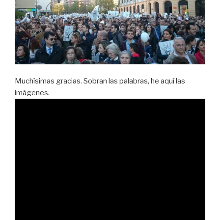
Muchísimas gracias. Sobran las palabras, he aquí las
imágenes.