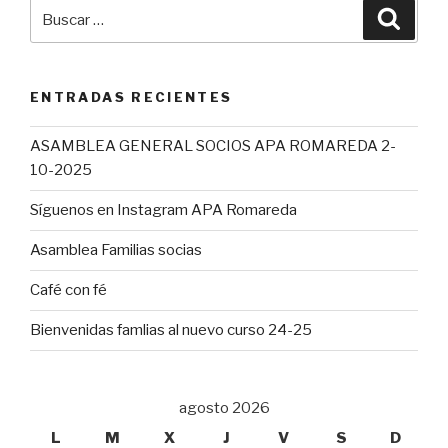
Buscar
Busca
por:
ENTRADAS RECIENTES
ASAMBLEA GENERAL SOCIOS APA ROMAREDA 2-
10-2025
Síguenos en Instagram APA Romareda
Asamblea Familias socias
Café con fé
Bienvenidas famlias al nuevo curso 24-25
agosto 2026
L
M
X
J
V
S
D