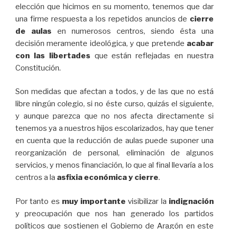
elección que hicimos en su momento, tenemos que dar
una firme respuesta a los repetidos anuncios de
cierre
de aulas
en numerosos centros, siendo ésta una
decisión meramente ideológica, y que pretende
acabar
con las libertades
que están reflejadas en nuestra
Constitución.
Son medidas que afectan a todos, y de las que no está
libre ningún colegio, si no éste curso, quizás el siguiente,
y aunque parezca que no nos afecta directamente si
tenemos ya a nuestros hijos escolarizados, hay que tener
en cuenta que la reducción de aulas puede suponer una
reorganización de personal, eliminación de algunos
servicios, y menos financiación, lo que al final llevaría a los
centros a la
asfixia económica y cierre
.
Por tanto es
muy importante
visibilizar la
indignación
y preocupación que nos han generado los partidos
políticos que sostienen el Gobierno de Aragón en este