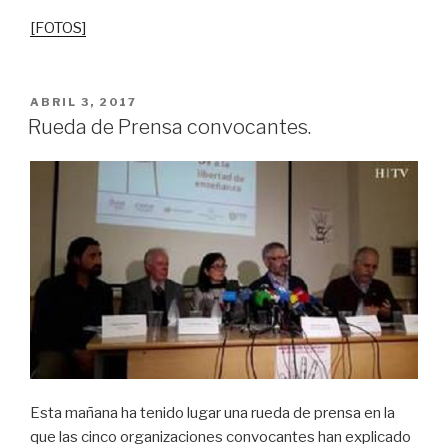
[FOTOS]
PUBLICADO
ABRIL 3, 2017
EL
Rueda de Prensa convocantes.
Esta mañana ha tenido lugar una rueda de prensa en la
que las cinco organizaciones convocantes han explicado