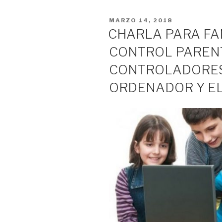
PUBLICADO
MARZO 14, 2018
EL
CHARLA PARA FAM
CONTROL PARENT
CONTROLADORES
ORDENADOR Y EL