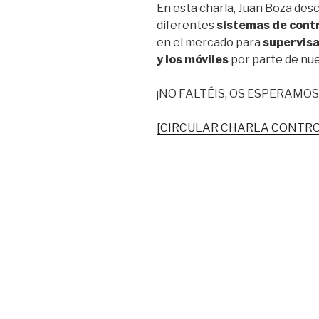
En esta charla, Juan Boza descr
diferentes
sistemas de contro
en el mercado para
supervisa
y los móviles
por parte de nue
¡NO FALTÉIS, OS ESPERAMOS
[CIRCULAR CHARLA CONTRO