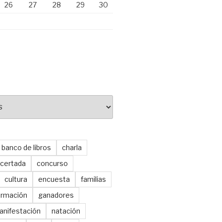
26
27
28
29
30
banco de libros
charla
certada
concurso
cultura
encuesta
familias
ormación
ganadores
anifestación
natación