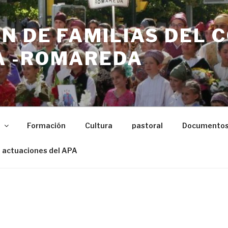
N DE FAMILIAS DEL 
 -ROMAREDA
n
Formación
Cultura
pastoral
Documento
 actuaciones del APA