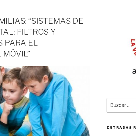
ILIAS: “SISTEMAS DE
AL: FILTROS Y
 PARA EL
 MÓVIL”
Buscar
por:
ENTRADAS 