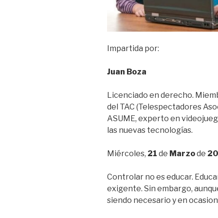
Impartida por:
Juan Boza
Licenciado en derecho. Miemb
del TAC (Telespectadores Asoc
ASUME, experto en videojuego
las nuevas tecnologías.
Miércoles,
21
de
Marzo
de
20
Controlar no es educar. Educar
exigente. Sin embargo, aunque 
siendo necesario y en ocasion