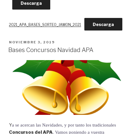
Descarga
Descarga
2021_APA_BASES_SORTEO_JAMON_2021
PUBLICADO
NOVIEMBRE 3, 2019
EL
Bases Concursos Navidad APA
Y
a se acercan las Navidades, y por tanto los tradicionales 
Concursos del APA
. Vamos poniendo a vuestra 