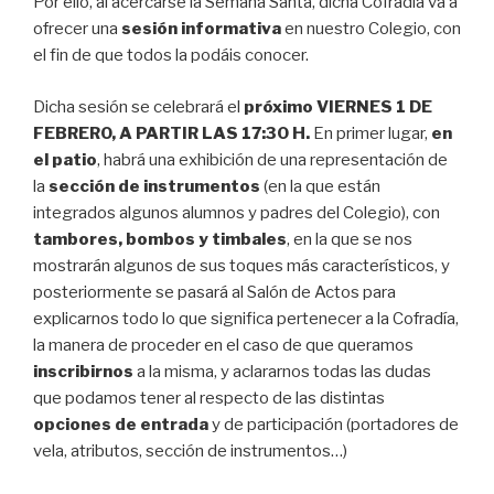
Por ello, al acercarse la Semana Santa, dicha Cofradía va a
ofrecer una
sesión informativa
en nuestro Colegio, con
el fin de que todos la podáis conocer.
Dicha sesión se celebrará el
próximo VIERNES 1 DE
FEBRERO, A PARTIR LAS 17:30 H.
En primer lugar,
en
el patio
, habrá una exhibición de una representación de
la
sección de instrumentos
(en la que están
integrados algunos alumnos y padres del Colegio), con
tambores, bombos y timbales
, en la que se nos
mostrarán algunos de sus toques más característicos, y
posteriormente se pasará al Salón de Actos para
explicarnos todo lo que significa pertenecer a la Cofradía,
la manera de proceder en el caso de que queramos
inscribirnos
a la misma, y aclararnos todas las dudas
que podamos tener al respecto de las distintas
opciones de entrada
y de participación (portadores de
vela, atributos, sección de instrumentos…)