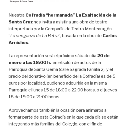
Nuestra
Cofradía “hermanada” La Exaltación de la
Santa Cruz
nos invita a asistir a una obra de teatro
interpretada por la Compañía de Teatro Montearagón,
“
La venganza de La Petra
”, basada en la obra de
Carlos
Arniches
.
La representación será el próximo sábado día
20 de
enero a las 18:00 h.
en el salón de actos de la
Parroquia de Santa Gema (calle Sagrada Familia 2), y el
precio del donativo (en beneficio de la Cofradía) es de 5
euros por localidad, pudiendo adquirirla en la misma
Parroquia el lunes 15 de 18:00 a 22:00 horas, o el jueves
18 de 19:00 a 21:00 horas.
Aprovechamos también la ocasión para animaros a
formar parte de esta Cofradía en la que cada día se están
integrando más familias del Colegio, con el fin de