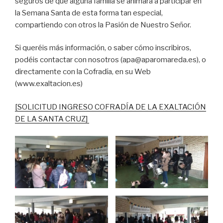
seguros de que alguna familia se animará a participar en
la Semana Santa de esta forma tan especial,
compartiendo con otros la Pasión de Nuestro Señor.
Si queréis más información, o saber cómo inscribiros,
podéis contactar con nosotros (apa@aparomareda.es), o
directamente con la Cofradía, en su Web
(www.exaltacion.es)
[SOLICITUD INGRESO COFRADÍA DE LA EXALTACIÓN
DE LA SANTA CRUZ]