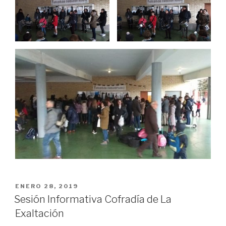
PUBLICADO
ENERO 28, 2019
EL
Sesión Informativa Cofradía de La
Exaltación