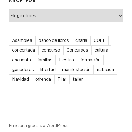
ARCHIVOS
Archivos
Asamblea
banco de libros
charla
COEF
concertada
concurso
Concursos
cultura
encuesta
familias
Fiestas
formación
ganadores
libertad
manifestación
natación
Navidad
ofrenda
Pilar
taller
Funciona gracias a WordPress