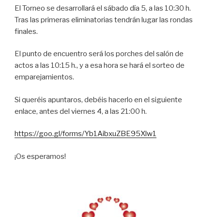
El Torneo se desarrollará el sábado día 5, a las 10:30 h.
Tras las primeras eliminatorias tendrán lugar las rondas
finales.
El punto de encuentro será los porches del salón de
actos a las 10:15 h., y a esa hora se hará el sorteo de
emparejamientos.
Si queréis apuntaros, debéis hacerlo en el siguiente
enlace, antes del viernes 4, a las 21:00 h.
https://goo.gl/forms/Yb1AibxuZBE95Xlw1
¡Os esperamos!