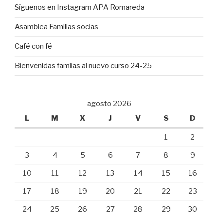
Síguenos en Instagram APA Romareda
Asamblea Familias socias
Café con fé
Bienvenidas famlias al nuevo curso 24-25
agosto 2026
L
M
X
J
V
S
D
1
2
3
4
5
6
7
8
9
10
11
12
13
14
15
16
17
18
19
20
21
22
23
24
25
26
27
28
29
30