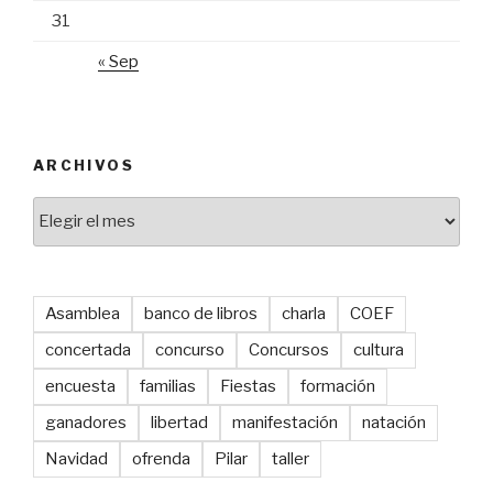
31
« Sep
ARCHIVOS
Archivos
Asamblea
banco de libros
charla
COEF
concertada
concurso
Concursos
cultura
encuesta
familias
Fiestas
formación
ganadores
libertad
manifestación
natación
Navidad
ofrenda
Pilar
taller