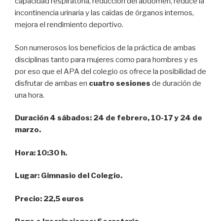
capacidad respiratoria, reducción del abdomen, reduce la
incontinencia urinaria y las caídas de órganos internos,
mejora el rendimiento deportivo.
Son numerosos los beneficios de la práctica de ambas
disciplinas tanto para mujeres como para hombres y es
por eso que el APA del colegio os ofrece la posibilidad de
disfrutar de ambas en
cuatro sesiones
de duración de
una hora.
Duración 4 sábados: 24 de febrero, 10-17 y 24 de
marzo.
Hora: 10:30 h.
Lugar: Gimnasio del Colegio.
Precio: 22,5 euros