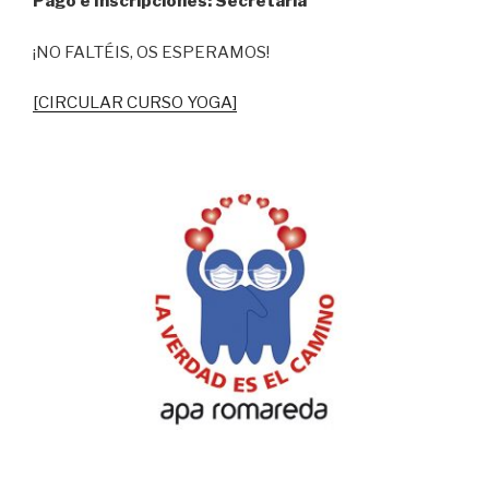
Pago e Inscripciones: Secretaría
¡NO FALTÉIS, OS ESPERAMOS!
[CIRCULAR CURSO YOGA]