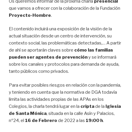
Os queremos informar de la próxima charla
presencial
que vamos a ofrecer con la colaboración de la Fundación
Proyecto-Hombre
.
El contenido incluirá una exposición de la visión de la
actual situación desde un centro de intervención, su
contexto social, las problemáticas detectadas,… A partir
de ahí se aportarán claves sobre
cómo las familias
pueden ser agentes de prevención
y se informará
sobre los canales y protocolos para demanda de ayuda,
tanto públicos como privados.
Para evitar posibles riesgos en relación con la pandemia,
y teniendo en cuenta que la normativa de DGA todavía
limita las actividades propias de las APAs en los
Colegios, la charla tendrá lugar en la
cripta
de la
Iglesia
de Santa Mónica
, situada en la calle Asín y Palacios,
nº24, el
16 de Febrero
de 2022 a las
19:00 h
.