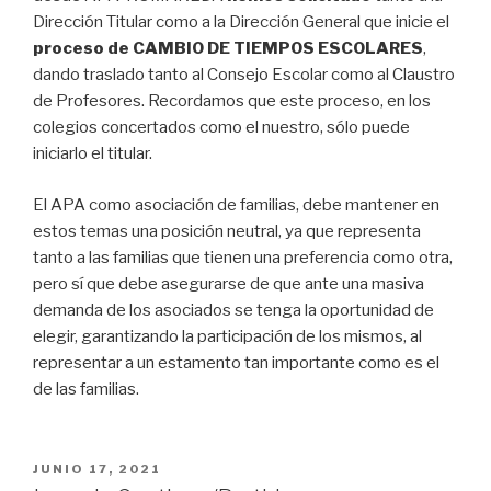
Dirección Titular como a la Dirección General que inicie el
proceso de CAMBIO DE TIEMPOS ESCOLARES
,
dando traslado tanto al Consejo Escolar como al Claustro
de Profesores. Recordamos que este proceso, en los
colegios concertados como el nuestro, sólo puede
iniciarlo el titular.
El APA como asociación de familias, debe mantener en
estos temas una posición neutral, ya que representa
tanto a las familias que tienen una preferencia como otra,
pero sí que debe asegurarse de que ante una masiva
demanda de los asociados se tenga la oportunidad de
elegir, garantizando la participación de los mismos, al
representar a un estamento tan importante como es el
de las familias.
PUBLICADO
JUNIO 17, 2021
EL