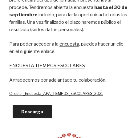
preferencias del tipo de jornada, y presentarlas si
procede. Tendremos abierta la encuesta
hasta el 30 de
septiembre
incluido, para dar la oportunidad a todas las
familias. Una vez finalizado el plazo haremos público el
resultado (sin los datos personales).
Para poder acceder a la
encuesta
, puedes hacer un clic
en el siguiente enlace.
ENCUESTA TIEMPOS ESCOLARES
Agradecemos por adelantado tu colaboración.
Circular_Encuesta_APA_TIEMPOS_ESCOLARES_2021
Descarga