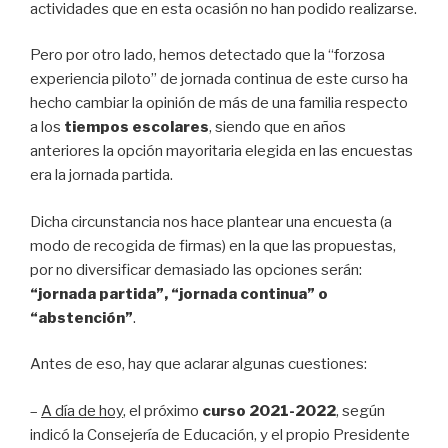
actividades que en esta ocasión no han podido realizarse.
Pero por otro lado, hemos detectado que la “forzosa
experiencia piloto” de jornada continua de este curso ha
hecho cambiar la opinión de más de una familia respecto
a los
tiempos escolares
, siendo que en años
anteriores la opción mayoritaria elegida en las encuestas
era la jornada partida.
Dicha circunstancia nos hace plantear una encuesta (a
modo de recogida de firmas) en la que las propuestas,
por no diversificar demasiado las opciones serán:
“jornada partida”, “jornada continua” o
“abstención”
.
Antes de eso, hay que aclarar algunas cuestiones:
–
A día de hoy
, el próximo
curso 2021-2022
, según
indicó la Consejería de Educación, y el propio Presidente