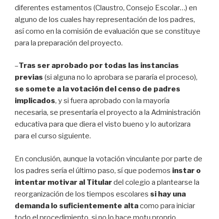
diferentes estamentos (Claustro, Consejo Escolar…) en
alguno de los cuales hay representación de los padres,
así como en la comisión de evaluación que se constituye
para la preparación del proyecto.
–
Tras ser aprobado por todas las instancias
previas
(si alguna no lo aprobara se pararía el proceso),
se somete a la votación del censo de padres
implicados
, y si fuera aprobado con la mayoría
necesaria, se presentaría el proyecto a la Administración
educativa para que diera el visto bueno y lo autorizara
para el curso siguiente.
En conclusión, aunque la votación vinculante por parte de
los padres sería el último paso, sí que podemos
instar o
intentar motivar al Titular
del colegio a plantearse la
reorganización de los tiempos escolares
si hay una
demanda lo suficientemente alta
como para iniciar
todo el procedimiento, si no lo hace motu proprio.