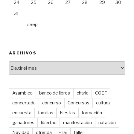
24
25
26
27
28
29
30
31
« Sep
ARCHIVOS
Archivos
Asamblea
banco de libros
charla
COEF
concertada
concurso
Concursos
cultura
encuesta
familias
Fiestas
formación
ganadores
libertad
manifestación
natación
Navidad
ofrenda
Pilar
taller