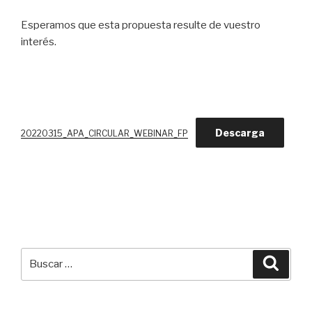
Esperamos que esta propuesta resulte de vuestro
interés.
Descarga
20220315_APA_CIRCULAR_WEBINAR_FP
Buscar
Busca
por: