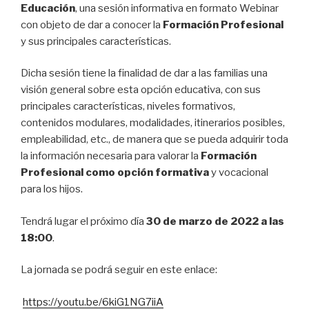
Educación
, una sesión informativa en formato Webinar
con objeto de dar a conocer la
Formación Profesional
y sus principales características.
Dicha sesión tiene la finalidad de dar a las familias una
visión general sobre esta opción educativa, con sus
principales características, niveles formativos,
contenidos modulares, modalidades, itinerarios posibles,
empleabilidad, etc., de manera que se pueda adquirir toda
la información necesaria para valorar la
Formación
Profesional como opción formativa
y vocacional
para los hijos.
Tendrá lugar el próximo día
30 de marzo de 2022 a las
18:00
.
La jornada se podrá seguir en este enlace:
https://youtu.be/6kiG1NG7iiA