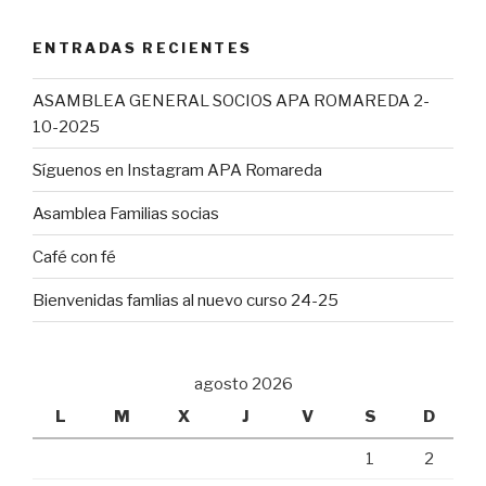
ENTRADAS RECIENTES
ASAMBLEA GENERAL SOCIOS APA ROMAREDA 2-
10-2025
Síguenos en Instagram APA Romareda
Asamblea Familias socias
Café con fé
Bienvenidas famlias al nuevo curso 24-25
agosto 2026
L
M
X
J
V
S
D
1
2