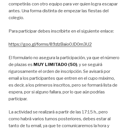
competirás con otro equipo para ver quien logra escapar
antes. Una forma distinta de empezar las fiestas del
colegio.
Para participar debes inscribirte en el siguiente enlace:
https://goo.gl/forms/89zlzBaio0JD0m3U2
El formulario no asegura la participación, ya que el número
de plazas es
MUY LIMITADO (50)
, y se seguirá
rigurosamente el orden de inscripción. Se avisará por
email a los participantes que entren en el cupo máximo,
es decir, a los primeros inscritos, pero se formará lista de
espera, por si alguno fallara, por lo que aún podrías
participar.
La actividad se realizará a partir de las 17:15 h., pero
como habrá varios turnos posteriores, debes estar al
tanto de tu email, ya que te comunicaremos la hora y