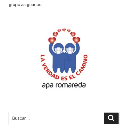
grupo asignados.
Buscar
Busca
por: