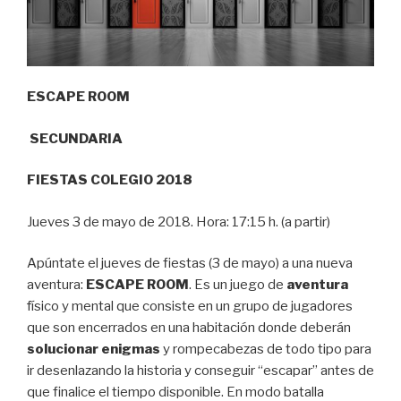
ESCAPE ROOM
SECUNDARIA
FIESTAS COLEGIO 2018
Jueves 3 de mayo de 2018. Hora: 17:15 h. (a partir)
Apúntate el jueves de fiestas (3 de mayo) a una nueva
aventura:
ESCAPE ROOM
. Es un juego de
aventura
físico y mental que consiste en un grupo de jugadores
que son encerrados en una habitación donde deberán
solucionar enigmas
y rompecabezas de todo tipo para
ir desenlazando la historia y conseguir “escapar” antes de
que finalice el tiempo disponible. En modo batalla