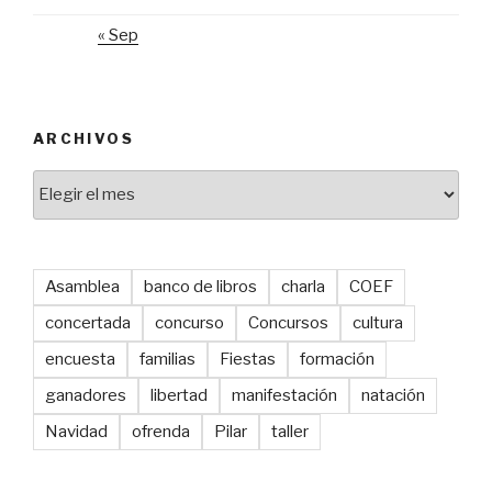
« Sep
ARCHIVOS
Archivos
Asamblea
banco de libros
charla
COEF
concertada
concurso
Concursos
cultura
encuesta
familias
Fiestas
formación
ganadores
libertad
manifestación
natación
Navidad
ofrenda
Pilar
taller