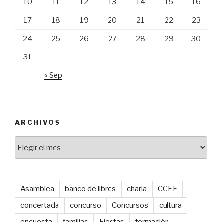
10
11
12
13
14
15
16
17
18
19
20
21
22
23
24
25
26
27
28
29
30
31
« Sep
ARCHIVOS
Archivos
Asamblea
banco de libros
charla
COEF
concertada
concurso
Concursos
cultura
encuesta
familias
Fiestas
formación