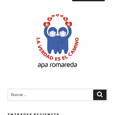
Buscar
Busca
por:
ENTRADAS RECIENTES