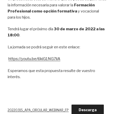
la información necesaria para valorar la
Formación
Profesional como opción formativa
y vocacional
para los hijos.
Tendrá lugar el próximo día
30 de marzo de 2022 a las
18:00
.
La jornada se podrá seguir en este enlace:
https://youtu.be/6kiG1NG7iiA
Esperamos que esta propuesta resulte de vuestro
interés.
Descarga
20220315_APA_CIRCULAR_WEBINAR_FP