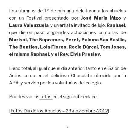
Los alumnos de 1º de primaria deleitaron a los abuelos
con un Festival presentado por
José María Íñigo
y
Laura Valenzuela
, y un artista invitado de lujo,
Raphael
,
que dieron paso a grandes actuaciones como las de
Marisol, The Supremes, Peret, Paloma San Basilio,
The Beatles, Lola Flores, Rocío Dúrcal, Tom Jones,
el mismo Raphael, y el Rey, Elvis Presley
.
Lleno total, al igual que el día anterior, tanto en el Salón de
Actos como en el delicioso Chocolate ofrecido por la
APA, y servido por los voluntarios del colegio.
Puedes ver las
fotos
en el siguiente enlace:
[
Fotos Día de los Abuelos – 29-noviembre-2012
]