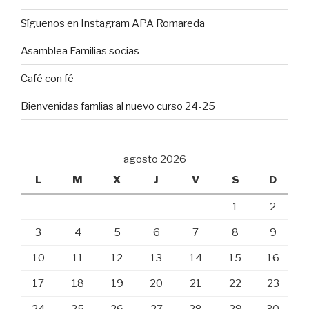
Síguenos en Instagram APA Romareda
Asamblea Familias socias
Café con fé
Bienvenidas famlias al nuevo curso 24-25
agosto 2026
L
M
X
J
V
S
D
1
2
3
4
5
6
7
8
9
10
11
12
13
14
15
16
17
18
19
20
21
22
23