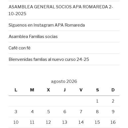
ASAMBLEA GENERAL SOCIOS APA ROMAREDA 2-
10-2025
Síguenos en Instagram APA Romareda
Asamblea Familias socias
Café con fé
Bienvenidas famlias al nuevo curso 24-25
agosto 2026
L
M
X
J
V
S
D
1
2
3
4
5
6
7
8
9
10
11
12
13
14
15
16