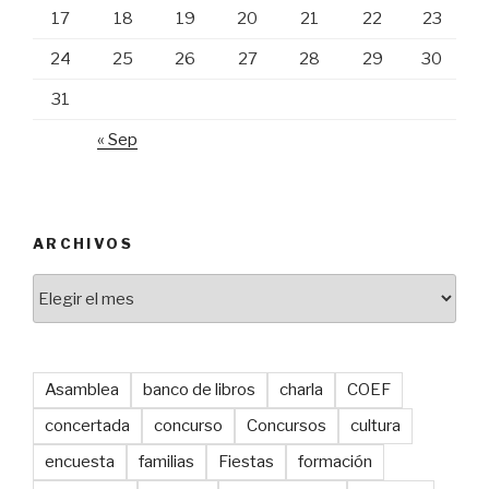
17
18
19
20
21
22
23
24
25
26
27
28
29
30
31
« Sep
ARCHIVOS
Archivos
Asamblea
banco de libros
charla
COEF
concertada
concurso
Concursos
cultura
encuesta
familias
Fiestas
formación