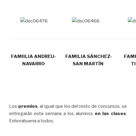
FAMIILIA ANDREU-
FAMILIA SÁNCHEZ-
FAMI
NAVARRO
SAN MARTÍN
T
Los
premios
, al igual que los del resto de concursos, se
entregarán esta semana a los alumnos
en las clases
.
Enhorabuena a todos.