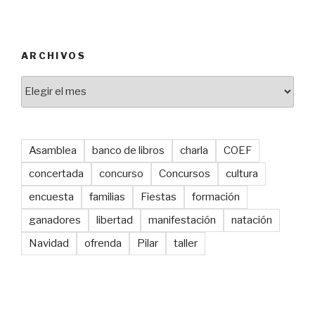
ARCHIVOS
Archivos
Asamblea
banco de libros
charla
COEF
concertada
concurso
Concursos
cultura
encuesta
familias
Fiestas
formación
ganadores
libertad
manifestación
natación
Navidad
ofrenda
Pilar
taller