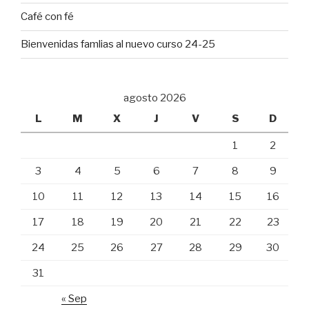
Café con fé
Bienvenidas famlias al nuevo curso 24-25
agosto 2026
L
M
X
J
V
S
D
1
2
3
4
5
6
7
8
9
10
11
12
13
14
15
16
17
18
19
20
21
22
23
24
25
26
27
28
29
30
31
« Sep