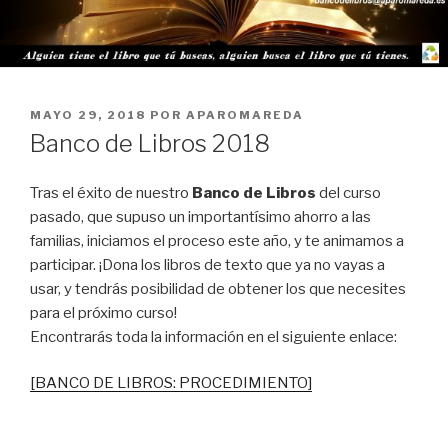
PUBLICADO
MAYO 29, 2018
POR
APAROMAREDA
EL
Banco de Libros 2018
Tras el éxito de nuestro
Banco de Libros
del curso
pasado, que supuso un importantísimo ahorro a las
familias, iniciamos el proceso este año, y te animamos a
participar. ¡Dona los libros de texto que ya no vayas a
usar, y tendrás posibilidad de obtener los que necesites
para el próximo curso!
Encontrarás toda la información en el siguiente enlace:
[BANCO DE LIBROS: PROCEDIMIENTO]