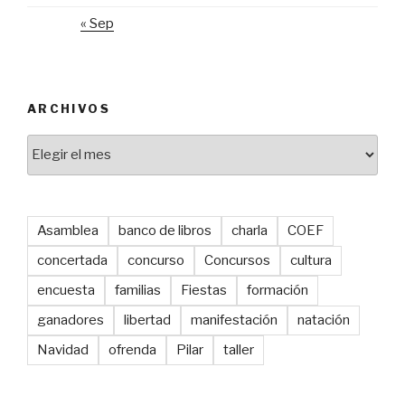
« Sep
ARCHIVOS
Archivos
Asamblea
banco de libros
charla
COEF
concertada
concurso
Concursos
cultura
encuesta
familias
Fiestas
formación
ganadores
libertad
manifestación
natación
Navidad
ofrenda
Pilar
taller