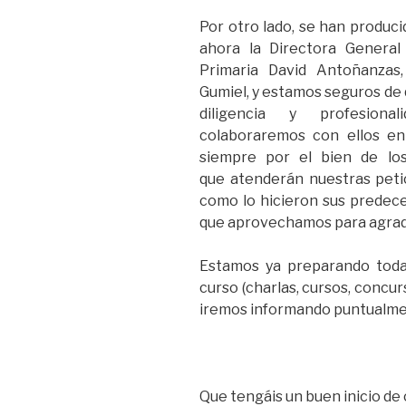
Por otro lado, se han produci
ahora la Directora General
Primaria David Antoñanzas,
Gumiel, y estamos seguros de 
diligencia y profesiona
colaboraremos con ellos en
siempre por el bien de lo
que atenderán nuestras petic
como lo hicieron sus predeces
que aprovechamos para agrade
Estamos ya preparando todas
curso (charlas, cursos, concur
iremos informando puntualment
Que tengáis un buen inicio de 