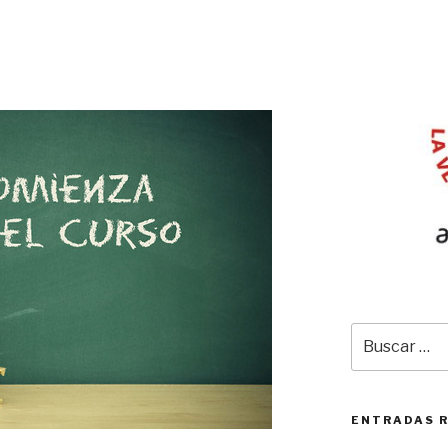
Buscar
por:
ENTRADAS 