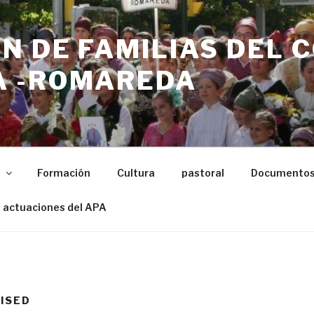
N DE FAMILIAS DEL 
 -ROMAREDA
n
Formación
Cultura
pastoral
Documento
 actuaciones del APA
ISED