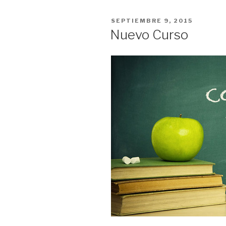
PUBLICADO
SEPTIEMBRE 9, 2015
EL
Nuevo Curso