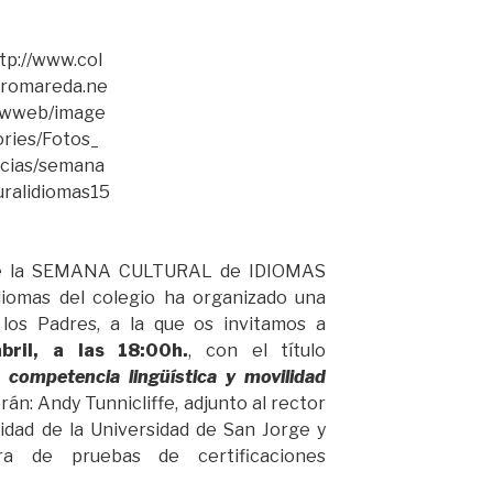
 de la SEMANA CULTURAL de IDIOMAS
diomas del colegio ha organizado una
 los Padres, a la que os invitamos a
bril, a las 18:00h.
, con el título
e competencia lingüística y movilidad
án: Andy Tunnicliffe, adjunto al rector
lidad de la Universidad de San Jorge y
ra de pruebas de certificaciones