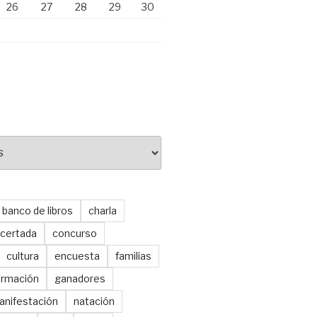
26
27
28
29
30
banco de libros
charla
certada
concurso
cultura
encuesta
familias
ormación
ganadores
anifestación
natación