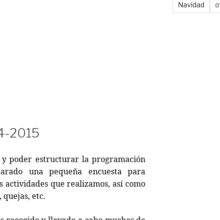
Navidad
o
4-2015
, y poder estructurar la programación
parado una pequeña encuesta para
s actividades que realizamos, así como
 quejas, etc.
os recogido y llevado a cabo muchas de