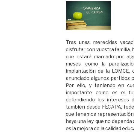
Tras unas merecidas vacac
disfrutar con vuestra familia
que estará marcado por alg
meses, como la paralizació
implantación de la LOMCE, 
anunciado algunos partidos po
Por ello, y teniendo en c
importante como es el fut
defendiendo los intereses 
también desde FECAPA, fede
que tenemos representación e
haya una ley que no dependa d
es la mejora de la calidad educ