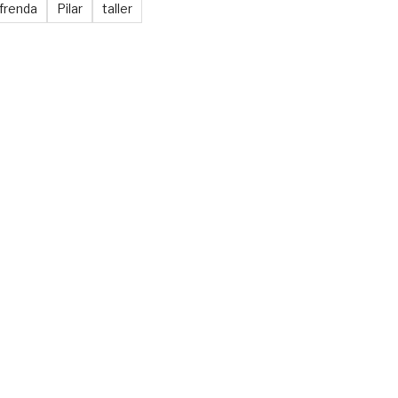
frenda
Pilar
taller