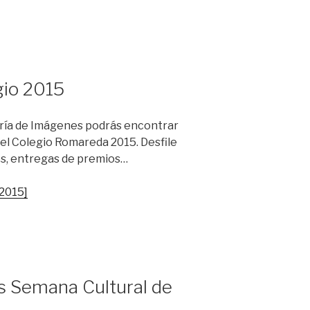
gio 2015
ría de Imágenes podrás encontrar
 del Colegio Romareda 2015. Desfile
es, entregas de premios…
2015]
as Semana Cultural de