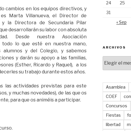
24
25
do cambios en los equipos directivos, y
31
 es Marta Villanueva, el Director de
« Sep
 y la Directora de Secundaria Pilar
que desarrollarán su labor con absoluta
lidad. Desde nuestra Asociación
 todo lo que esté en nuestra mano,
ARCHIVOS
s alumnos y del Colegio, y sabemos
iones y darán su apoyo a las familias,
Archivos
ores (Esther, Ricardo y Raquel), a los
cerles su trabajo durante estos años.
 las actividades previstas para este
Asamblea
sos, y muchas novedades), de las que os
COEF
con
e, para que os animéis a participar.
Concursos
Fiestas
f
libertad
m
curso.