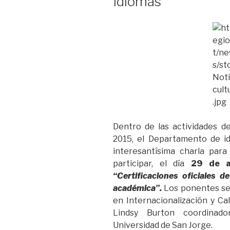
Idiomas
Dentro de las actividades
2015, el Departamento de i
interesantísima charla para
participar, el día
29 de a
“Certificaciones oficiales d
académica”.
Los ponentes ser
en Internacionalización y Ca
Lindsy Burton coordinado
Universidad de San Jorge.