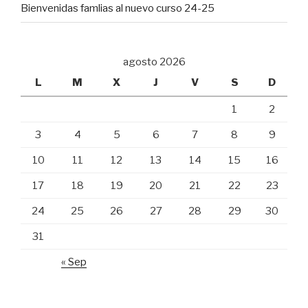
Bienvenidas famlias al nuevo curso 24-25
agosto 2026
L
M
X
J
V
S
D
1
2
3
4
5
6
7
8
9
10
11
12
13
14
15
16
17
18
19
20
21
22
23
24
25
26
27
28
29
30
31
« Sep