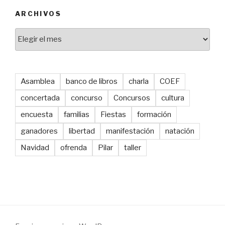
ARCHIVOS
Archivos
Asamblea
banco de libros
charla
COEF
concertada
concurso
Concursos
cultura
encuesta
familias
Fiestas
formación
ganadores
libertad
manifestación
natación
Navidad
ofrenda
Pilar
taller