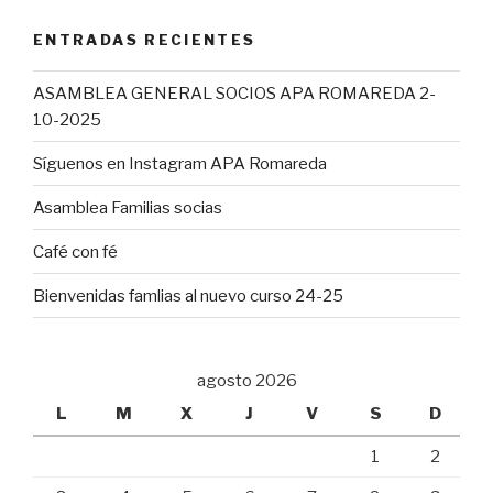
ENTRADAS RECIENTES
ASAMBLEA GENERAL SOCIOS APA ROMAREDA 2-
10-2025
Síguenos en Instagram APA Romareda
Asamblea Familias socias
Café con fé
Bienvenidas famlias al nuevo curso 24-25
agosto 2026
L
M
X
J
V
S
D
1
2