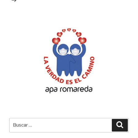
Buscar
Busca
por: