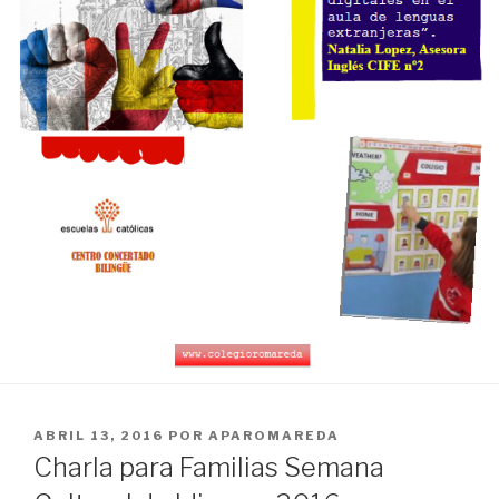
PUBLICADO
ABRIL 13, 2016
POR
APAROMAREDA
EL
Charla para Familias Semana