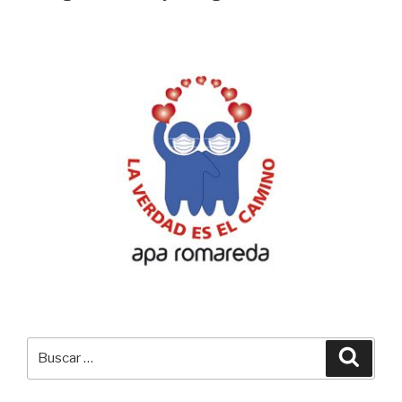
Buscar
Busca
por: