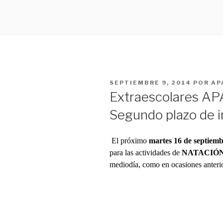
PUBLICADO
SEPTIEMBRE 9, 2014
POR
AP
EL
Extraescolares AP
Segundo plazo de i
El próximo
martes 16 de septiem
para las actividades de
NATACIÓN
mediodía, como en ocasiones anterio