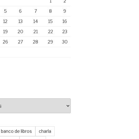
1
2
5
6
7
8
9
12
13
14
15
16
19
20
21
22
23
26
27
28
29
30
banco de libros
charla