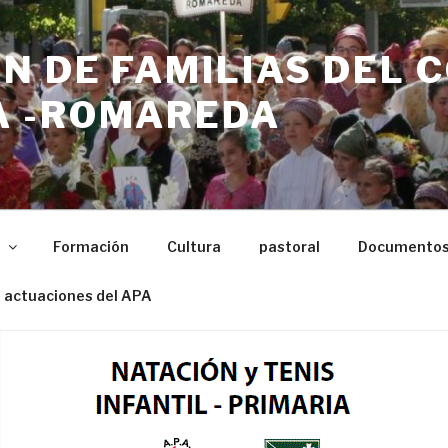
N DE FAMILIAS DEL 
 -ROMAREDA
n
Formación
Cultura
pastoral
Documento
 actuaciones del APA