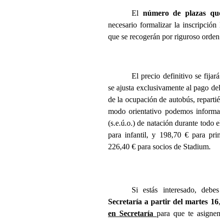
El
número de plazas q
necesario formalizar la inscripción
que se recogerán por riguroso orden
El precio definitivo se fija
se ajusta exclusivamente al pago del
de la ocupación de autobús, reparti
modo orientativo podemos informart
(s.e.ú.o.) de natación durante todo 
para infantil, y 198,70 € para pri
226,40 € para socios de Stadium.
Si estás interesado, deb
Secretaría a partir del martes 16
en Secretaría
para que te asigne