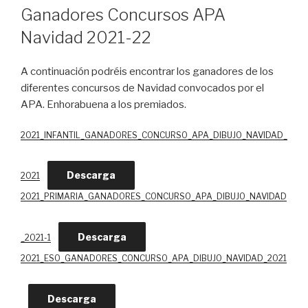
EL
Ganadores Concursos APA
Navidad 2021-22
A continuación podréis encontrar los ganadores de los
diferentes concursos de Navidad convocados por el
APA. Enhorabuena a los premiados.
2021_INFANTIL_GANADORES_CONCURSO_APA_DIBUJO_NAVIDAD_
Descarga
2021
2021_PRIMARIA_GANADORES_CONCURSO_APA_DIBUJO_NAVIDAD
Descarga
_2021-1
2021_ESO_GANADORES_CONCURSO_APA_DIBUJO_NAVIDAD_2021
Descarga