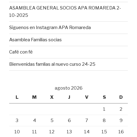
ASAMBLEA GENERAL SOCIOS APA ROMAREDA 2-
10-2025
Síguenos en Instagram APA Romareda
Asamblea Familias socias
Café con fé
Bienvenidas famlias al nuevo curso 24-25
agosto 2026
L
M
X
J
V
S
D
1
2
3
4
5
6
7
8
9
10
11
12
13
14
15
16