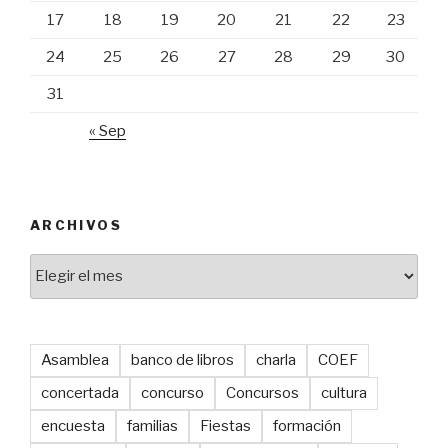
17
18
19
20
21
22
23
24
25
26
27
28
29
30
31
« Sep
ARCHIVOS
Archivos
Asamblea
banco de libros
charla
COEF
concertada
concurso
Concursos
cultura
encuesta
familias
Fiestas
formación