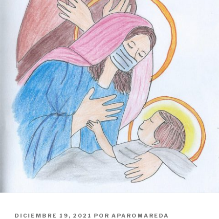
PUBLICADO
DICIEMBRE 19, 2021
POR
APAROMAREDA