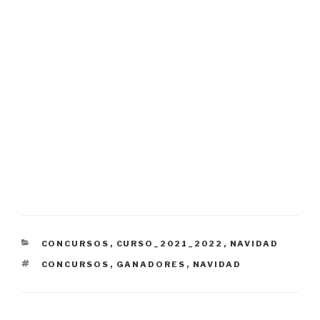
CATEGORÍAS
CONCURSOS
,
CURSO_2021_2022
,
NAVIDAD
ETIQUETAS
CONCURSOS
,
GANADORES
,
NAVIDAD