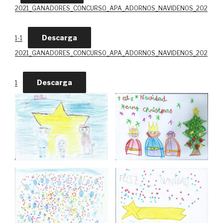
2021_GANADORES_CONCURSO_APA_ADORNOS_NAVIDENOS_202
Descarga
1-1
2021_GANADORES_CONCURSO_APA_ADORNOS_NAVIDENOS_202
Descarga
1