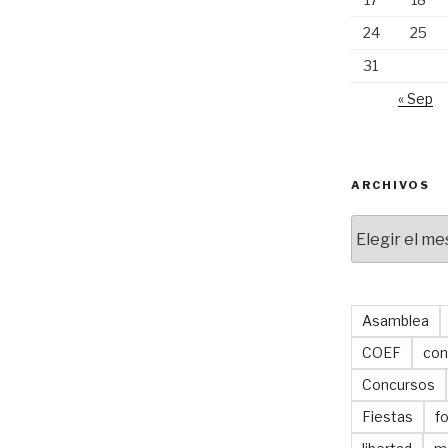
24
25
31
« Sep
ARCHIVOS
Archivos
Asamblea
COEF
con
Concursos
Fiestas
f