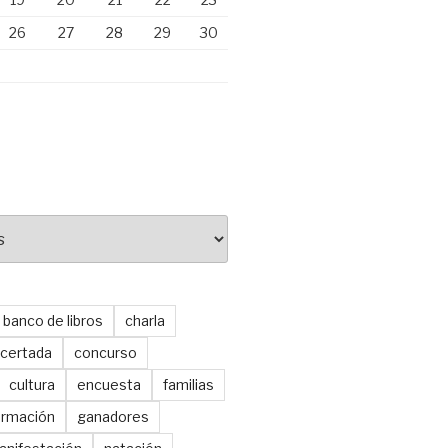
26
27
28
29
30
banco de libros
charla
certada
concurso
cultura
encuesta
familias
ormación
ganadores