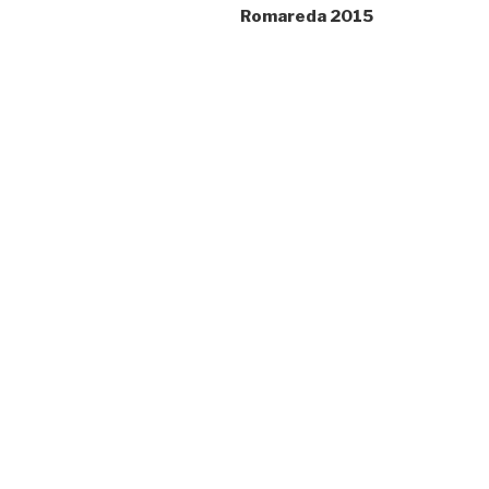
Romareda 2015
entradas