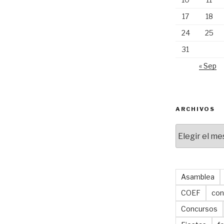
17
18
24
25
31
« Sep
ARCHIVOS
Archivos
Asamblea
COEF
con
Concursos