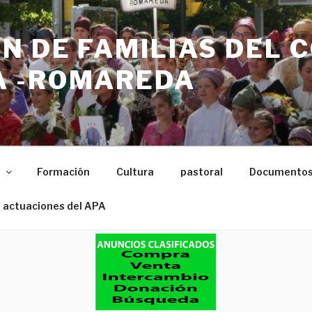
N DE FAMILIAS DEL 
 -ROMAREDA
n
Formación
Cultura
pastoral
Documento
 actuaciones del APA