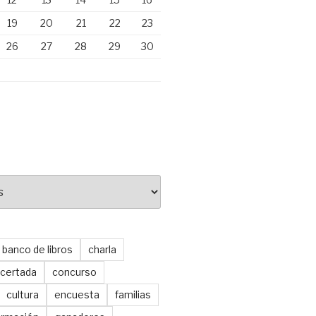
19
20
21
22
23
26
27
28
29
30
banco de libros
charla
certada
concurso
cultura
encuesta
familias