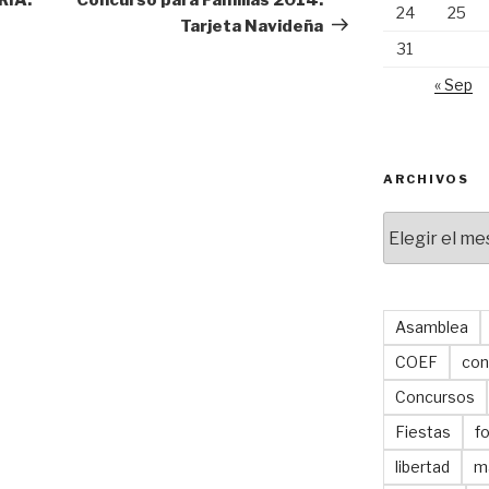
24
25
Tarjeta Navideña
31
« Sep
ARCHIVOS
Archivos
Asamblea
COEF
con
Concursos
Fiestas
f
libertad
m