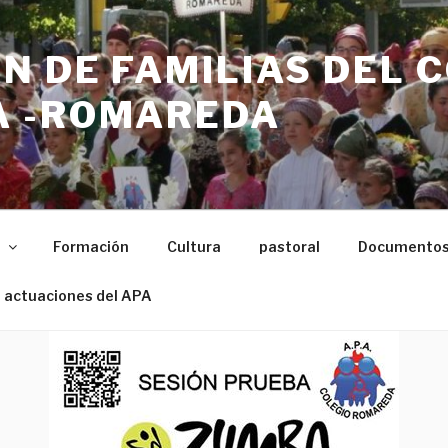
N DE FAMILIAS DEL 
 -ROMAREDA
n
Formación
Cultura
pastoral
Documento
 actuaciones del APA