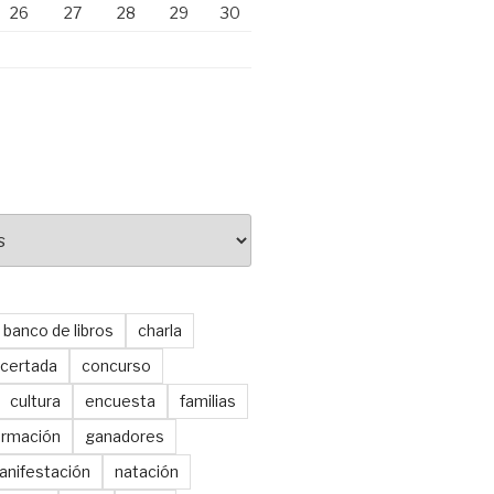
26
27
28
29
30
banco de libros
charla
certada
concurso
cultura
encuesta
familias
ormación
ganadores
anifestación
natación