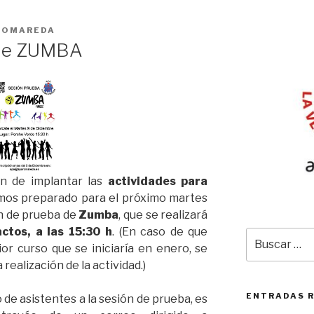
ROMAREDA
 de ZUMBA
ón de implantar las
actividades para
os preparado para el próximo martes
n de prueba de
Zumba
, que se realizará
ctos, a las 15:30 h
. (En caso de que
Buscar
or curso que se iniciaría en enero, se
por:
 realización de la actividad.)
ENTRADAS 
 de asistentes a la sesión de prueba, es