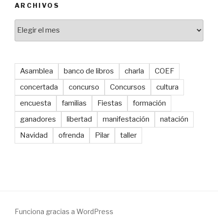
ARCHIVOS
Archivos
Asamblea
banco de libros
charla
COEF
concertada
concurso
Concursos
cultura
encuesta
familias
Fiestas
formación
ganadores
libertad
manifestación
natación
Navidad
ofrenda
Pilar
taller
Funciona gracias a WordPress