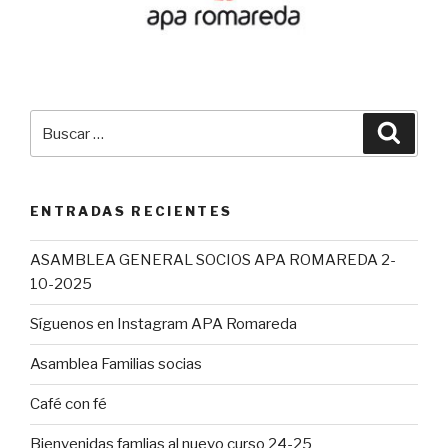
Buscar
Busca
por:
ENTRADAS RECIENTES
ASAMBLEA GENERAL SOCIOS APA ROMAREDA 2-
10-2025
Síguenos en Instagram APA Romareda
Asamblea Familias socias
Café con fé
Bienvenidas famlias al nuevo curso 24-25