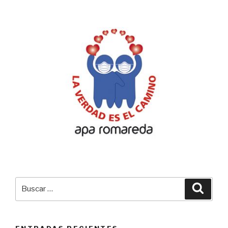
Buscar
Busca
por: