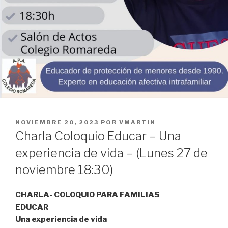
PUBLICADO
NOVIEMBRE 20, 2023
POR
VMARTIN
EL
Charla Coloquio Educar – Una
experiencia de vida – (Lunes 27 de
noviembre 18:30)
CHARLA- COLOQUIO PARA FAMILIAS
EDUCAR
Una experiencia de vida