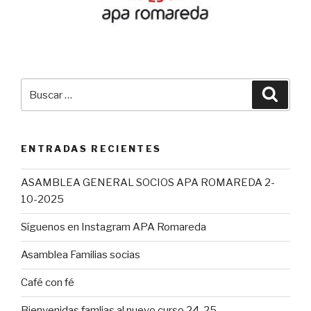
Buscar
Busca
por:
ENTRADAS RECIENTES
ASAMBLEA GENERAL SOCIOS APA ROMAREDA 2-
10-2025
Síguenos en Instagram APA Romareda
Asamblea Familias socias
Café con fé
Bienvenidas famlias al nuevo curso 24-25