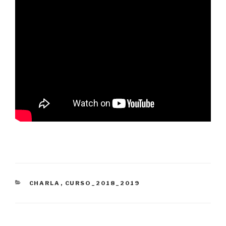
CATEGORÍAS
CHARLA
,
CURSO_2018_2019