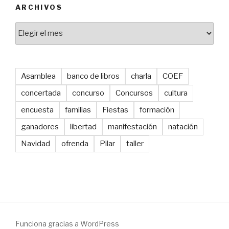
ARCHIVOS
Archivos
Asamblea
banco de libros
charla
COEF
concertada
concurso
Concursos
cultura
encuesta
familias
Fiestas
formación
ganadores
libertad
manifestación
natación
Navidad
ofrenda
Pilar
taller
Funciona gracias a WordPress