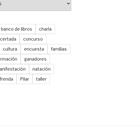
banco de libros
charla
certada
concurso
cultura
encuesta
familias
ormación
ganadores
anifestación
natación
frenda
Pilar
taller