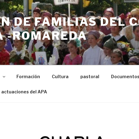
N DE FAMILIAS DEL 
 -ROMAREDA
n
Formación
Cultura
pastoral
Documento
 actuaciones del APA