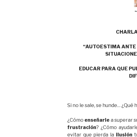
CHARLA
“AUTOESTIMA ANTE 
SITUACIONE
EDUCAR PARA QUE PU
DI
Si no le sale, se hunde… ¿Qué 
¿Cómo
enseñarle
a superar 
frustración
? ¿Cómo ayudarl
evitar que pierda la
ilusión
t