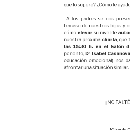
que lo supere? ¿Cómo le ayudo
A los padres se nos prese
fracaso de nuestros hijos, y
cómo
elevar
su nivel de
auto
nuestra próxima
charla
, que 
las 15:30 h. en el Salón 
ponente,
Dª Isabel Casanov
educación emocional) nos d
afrontar una situación similar.
¡¡¡NO FALT