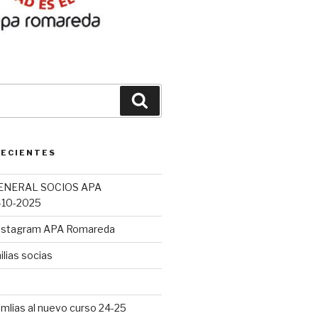
Buscar
RECIENTES
ENERAL SOCIOS APA
10-2025
Instagram APA Romareda
lias socias
mlias al nuevo curso 24-25