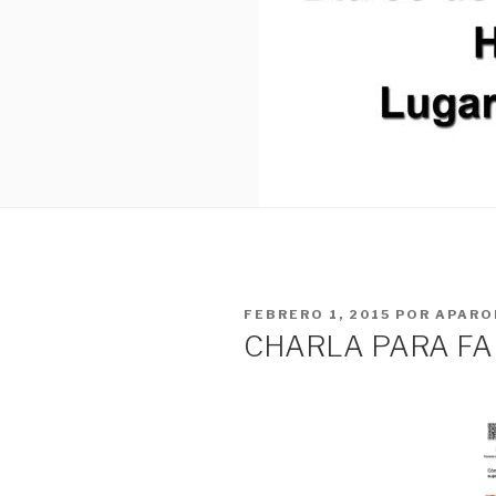
PUBLICADO
FEBRERO 1, 2015
POR
APARO
EL
CHARLA PARA FA