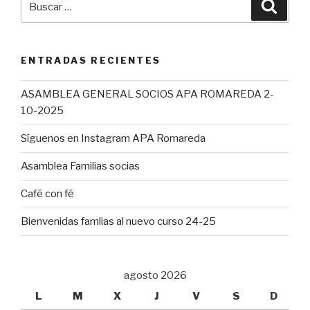
Busca
por:
ENTRADAS RECIENTES
ASAMBLEA GENERAL SOCIOS APA ROMAREDA 2-
10-2025
Síguenos en Instagram APA Romareda
Asamblea Familias socias
Café con fé
Bienvenidas famlias al nuevo curso 24-25
agosto 2026
L
M
X
J
V
S
D