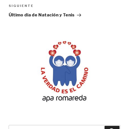
Siguiente
SIGUIENTE
entrada
Último día de Natación y Tenis
Buscar