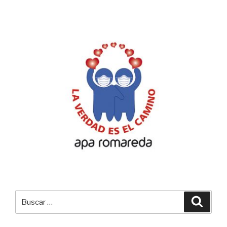
Buscar
Busca
por: